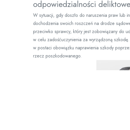
odpowiedzialności deliktowe
W sytuacji, gdy doszło do naruszenia praw lub 
dochodzenia swoich roszczeń na drodze sądowe
przeciwko sprawcy, który jest zobowiązany do u
w celu zadośćuczynienia za wyrządzoną szkodę
w postaci obowiązku naprawienia szkody poprzez
rzecz poszkodowanego.
Podsumowanie