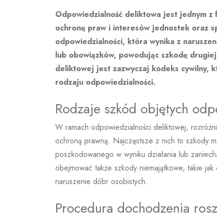
Odpowiedzialność deliktowa jest jednym z
ochronę praw i interesów jednostek oraz sp
odpowiedzialności, która wynika z narusz
lub obowiązków, powodując szkodę drugiej
deliktowej jest zazwyczaj kodeks cywilny, k
rodzaju odpowiedzialności.
Rodzaje szkód objętych odp
W ramach odpowiedzialności deliktowej, rozróżni
ochroną prawną. Najczęstsze z nich to szkody ma
poszkodowanego w wyniku działania lub zaniech
obejmować także szkody niemajątkowe, takie jak c
naruszenie dóbr osobistych.
Procedura dochodzenia ros