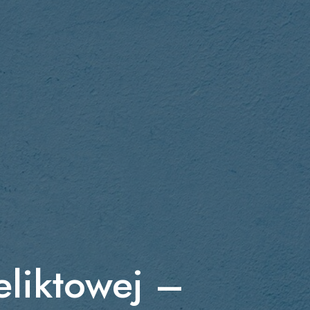
eliktowej –