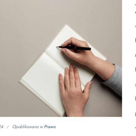
24
Opublikowano w
Prawo