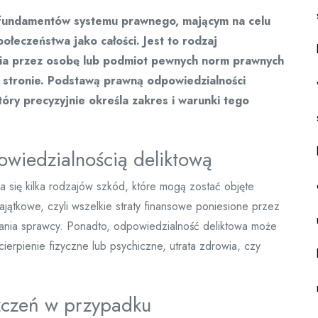
 fundamentów systemu prawnego, mającym na celu
ołeczeństwa jako całości. Jest to rodzaj
enia przez osobę lub podmiot pewnych norm prawnych
 stronie. Podstawą prawną odpowiedzialności
tóry precyzyjnie określa zakres i warunki tego
owiedzialnością deliktową
a się kilka rodzajów szkód, które mogą zostać objęte
jątkowe, czyli wszelkie straty finansowe poniesione przez
ania sprawcy. Ponadto, odpowiedzialność deliktowa może
ierpienie fizyczne lub psychiczne, utrata zdrowia, czy
zczeń w przypadku