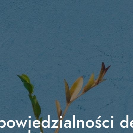
owiedzialności d