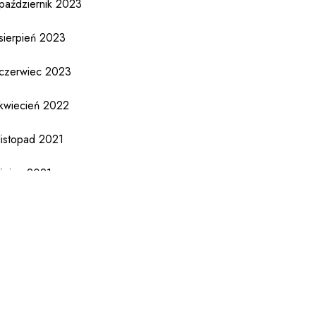
październik 2023
sierpień 2023
czerwiec 2023
kwiecień 2022
listopad 2021
lipiec 2021
czerwiec 2021
kwiecień 2021
luty 2021
styczeń 2021