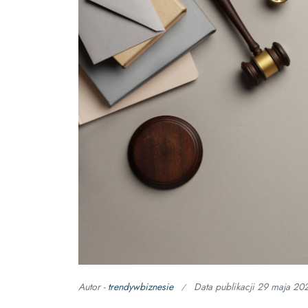
Autor -
trendywbiznesie
Data publikacji
29 maja 20