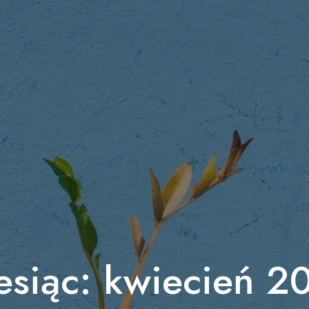
esiąc:
kwiecień 2