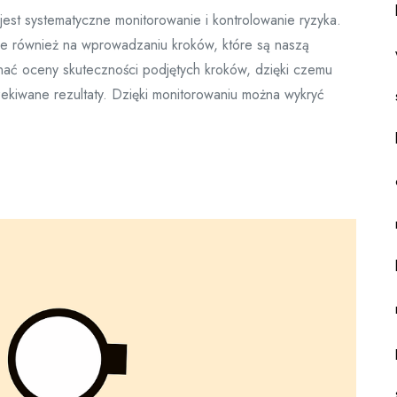
jest systematyczne monitorowanie i kontrolowanie ryzyka.
 ale również na wprowadzaniu kroków, które są naszą
ać oceny skuteczności podjętych kroków, dzięki czemu
kiwane rezultaty. Dzięki monitorowaniu można wykryć