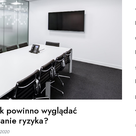
ak powinno wyglądać
anie ryzyka?
 2020