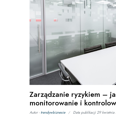
Zarządzanie ryzykiem – j
monitorowanie i kontrolow
Autor -
trendywbiznesie
Data publikacji
29 kwietnia